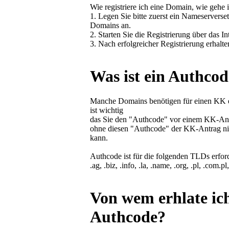
Wie registriere ich eine Domain, wie gehe 
1. Legen Sie bitte zuerst ein Nameserverset
Domains an.
2. Starten Sie die Registrierung über das In
3. Nach erfolgreicher Registrierung erhalte
Was ist ein Authco
Manche Domains benötigen für einen KK 
ist wichtig
das Sie den "Authcode" vor einem KK-Ant
ohne diesen "Authcode" der KK-Antrag nic
kann.
Authcode ist für die folgenden TLDs erford
.ag, .biz, .info, .la, .name, .org, .pl, .com.pl
Von wem erhlate ic
Authcode?