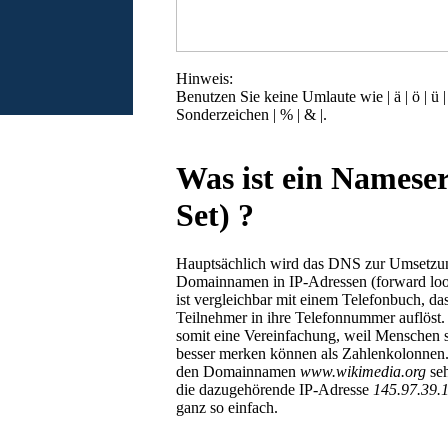
Hinweis:
Benutzen Sie keine Umlaute wie | ä | ö | ü
Sonderzeichen | % | & |.
Was ist ein Namese
Set) ?
Hauptsächlich wird das DNS zur Umsetzu
Domainnamen in IP-Adressen (forward loo
ist vergleichbar mit einem Telefonbuch, d
Teilnehmer in ihre Telefonnummer auflöst
somit eine Vereinfachung, weil Menschen
besser merken können als Zahlenkolonnen
den Domainnamen
www.wikimedia.org
seh
die dazugehörende IP-Adresse
145.97.39.
ganz so einfach.