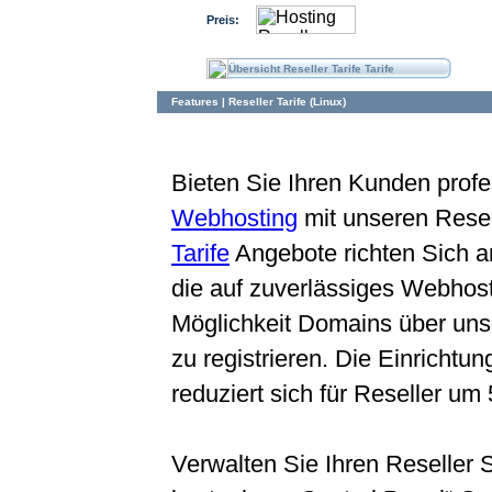
Preis:
Übersicht Reseller Tarife Tarife
Features | Reseller Tarife (Linux)
Bieten Sie Ihren Kunden profe
Webhosting
mit unseren Resel
Tarife
Angebote richten Sich a
die auf zuverlässiges Webhost
Möglichkeit Domains über un
zu registrieren. Die Einricht
reduziert sich für Reseller um
Verwalten Sie Ihren Reseller 